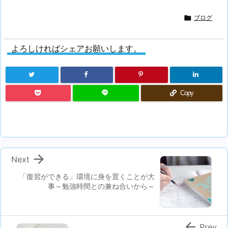

ブログ
よろしければシェアお願いします。
Copy

Next
「復習ができる」環境に身を置くことが大
事～勉強時間との兼ね合いから～

Prev