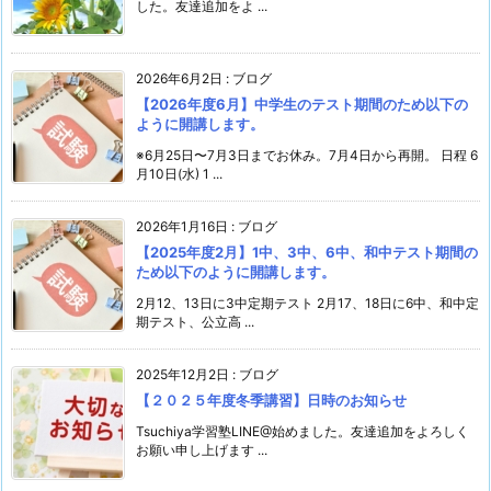
した。友達追加をよ ...
2026年6月2日
:
ブログ
【2026年度6月】中学生のテスト期間のため以下の
ように開講します。
※6月25日〜7月3日までお休み。7月4日から再開。 日程 6
月10日(水) 1 ...
2026年1月16日
:
ブログ
【2025年度2月】1中、3中、6中、和中テスト期間の
ため以下のように開講します。
2月12、13日に3中定期テスト 2月17、18日に6中、和中定
期テスト、公立高 ...
2025年12月2日
:
ブログ
【２０２５年度冬季講習】日時のお知らせ
Tsuchiya学習塾LINE@始めました。友達追加をよろしく
お願い申し上げます ...