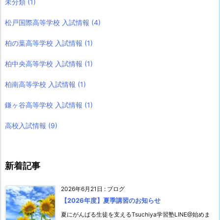
未分類
(1)
松戸国際高等学校 入試情報
(4)
柏の葉高等学校 入試情報
(1)
柏中央高等学校 入試情報
(1)
柏南高等学校 入試情報
(1)
鎌ヶ谷高等学校 入試情報
(1)
高校入試情報
(9)
新着記事
2026年6月21日
:
ブログ
【2026年度】夏季講習のお知らせ
夏にがんばる生徒を支えるTsuchiya学習塾LINE@始めま