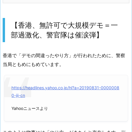
【香港、無許可で大規模デモ＝一
部過激化、警官隊は催涙弾】
香港で「デモの間違ったやり方」が行われたために、警察
当局ともめにもめています。
https://headlines.yahoo.co.jp/hl?a=20190831-0000008
0-jij-cn
Yahooニュースより