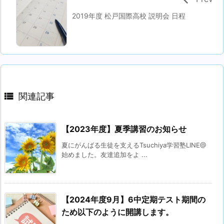
2019年度 松戸国際高校 説明会 日程

関連記事
【2023年度】夏季講習のお知らせ
夏にがんばる生徒を支えるTsuchiya学習塾LINE@
始めました。友達追加をよ ...
【2024年度9月】6中定期テスト期間の
ため以下のように開講します。