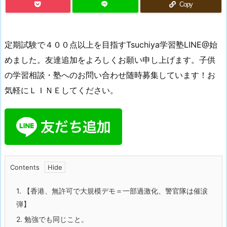
Copy
定期試験で４００点以上を目指すTsuchiya学習塾LINE@始
めました。友達追加をよろしくお願い申し上げます。子供
の学習相談・塾へのお問い合わせ随時募集しています！お
気軽にＬＩＮＥしてください。
Contents
1.
【香港、無許可で大規模デモ＝一部過激化、警官隊は催涙
弾】
2.
勉強でも同じこと。