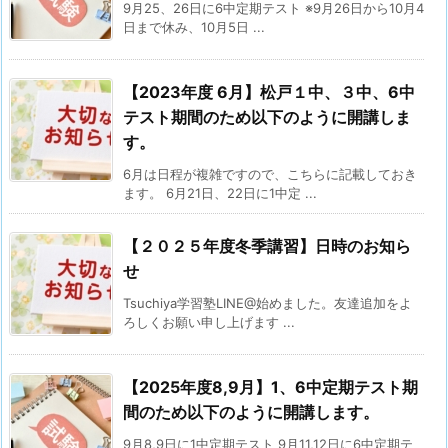
9月25、26日に6中定期テスト ※9月26日から10月4
日まで休み、10月5日 ...
【2023年度 6月】松戸１中、３中、6中
テスト期間のため以下のように開講しま
す。
6月は日程が複雑ですので、こちらに記載しておき
ます。 6月21日、22日に1中定 ...
【２０２５年度冬季講習】日時のお知ら
せ
Tsuchiya学習塾LINE@始めました。友達追加をよ
ろしくお願い申し上げます ...
【2025年度8,9月】1、6中定期テスト期
間のため以下のように開講します。
9月8,9日に1中定期テスト 9月11,12日に6中定期テ