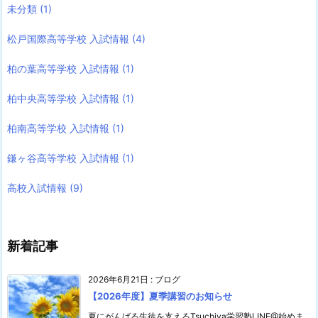
未分類
(1)
松戸国際高等学校 入試情報
(4)
柏の葉高等学校 入試情報
(1)
柏中央高等学校 入試情報
(1)
柏南高等学校 入試情報
(1)
鎌ヶ谷高等学校 入試情報
(1)
高校入試情報
(9)
新着記事
2026年6月21日
:
ブログ
【2026年度】夏季講習のお知らせ
夏にがんばる生徒を支えるTsuchiya学習塾LINE@始めま