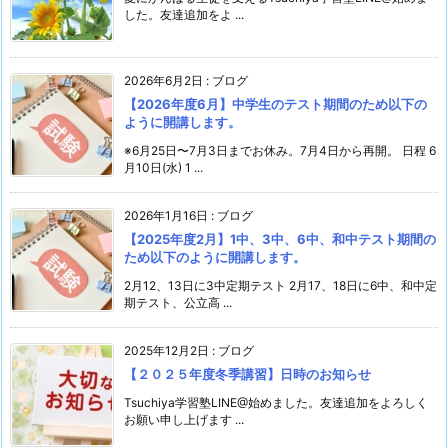
した。友達追加をよ ...
2026年6月2日
:
ブログ
【2026年度6月】中学生のテスト期間のため以下の
ように開講します。
※6月25日〜7月3日までお休み。7月4日から再開。 日程 6
月10日(水) 1 ...
2026年1月16日
:
ブログ
【2025年度2月】1中、3中、6中、和中テスト期間の
ため以下のように開講します。
2月12、13日に3中定期テスト 2月17、18日に6中、和中定
期テスト、公立高 ...
2025年12月2日
:
ブログ
【２０２５年度冬季講習】日時のお知らせ
Tsuchiya学習塾LINE@始めました。友達追加をよろしく
お願い申し上げます ...