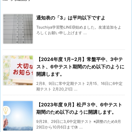
通知表の「3」は平均以下ですよ
Tsuchiya学習塾LINE@始めました。友達追加をよ
ろしくお願い申し上げます ...
【2024年度 1月~2月】常盤平中、3中テ
スト、6中テスト期間のため以下のように
開講します。
2月8、9日に常中定期テスト 2月15、16日に6中定
期テスト 2月20,21日 ...
【2023年度 9月】松戸３中、6中テスト
期間のため以下のように開講します。
9月28、29日に3,6中定期テスト ※調整のため9月
29日から10月6日まで休 ...