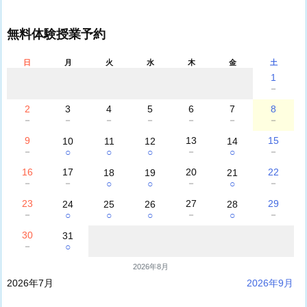
無料体験授業予約
日
月
火
水
木
金
土
1
－
2
3
4
5
6
7
8
－
－
－
－
－
－
－
9
13
15
10
11
12
14
－
－
－
○
○
○
○
16
17
20
22
18
19
21
－
－
－
－
○
○
○
23
27
29
24
25
26
28
－
－
－
○
○
○
○
30
31
－
○
2026年8月
2026年7月
2026年9月