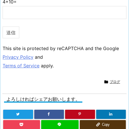
4+10=
This site is protected by reCAPTCHA and the Google
Privacy Policy
and
Terms of Service
apply.

ブログ
よろしければシェアお願いします。
Copy