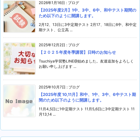
2026年1月16日
:
ブログ
【2025年度2月】1中、3中、6中、和中テスト期間の
ため以下のように開講します。
2月12、13日に3中定期テスト 2月17、18日に6中、和中定
期テスト、公立高 ...
2025年12月2日
:
ブログ
【２０２５年度冬季講習】日時のお知らせ
Tsuchiya学習塾LINE@始めました。友達追加をよろしく
お願い申し上げます ...
2025年10月7日
:
ブログ
【2025年度 10,11月】和中、1中、3中、6中テスト期
間のため以下のように開講します。
11月4,5日に1中定期テスト 11月5,6日に3中定期テスト 11
月13,14 ...