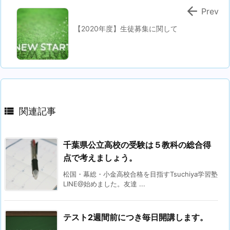

Prev
【2020年度】生徒募集に関して

関連記事
千葉県公立高校の受験は５教科の総合得
点で考えましょう。
松国・幕総・小金高校合格を目指すTsuchiya学習塾
LINE@始めました。友達 ...
テスト2週間前につき毎日開講します。