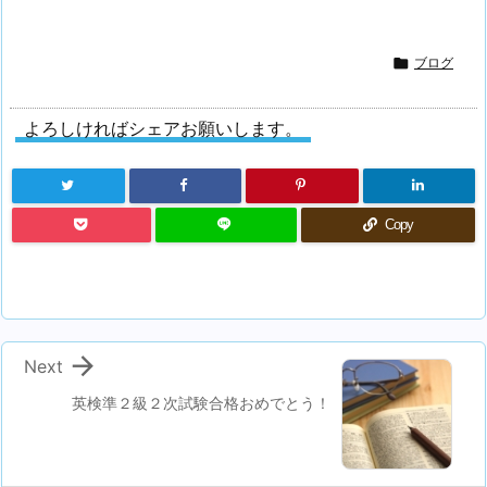

ブログ
よろしければシェアお願いします。
Copy

Next
英検準２級２次試験合格おめでとう！