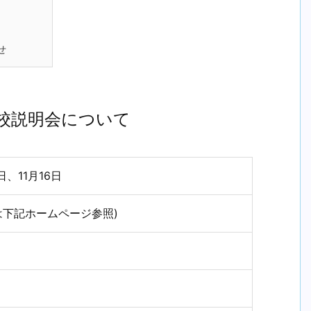
せ
学校説明会について
日、11月16日
は下記ホームページ参照)