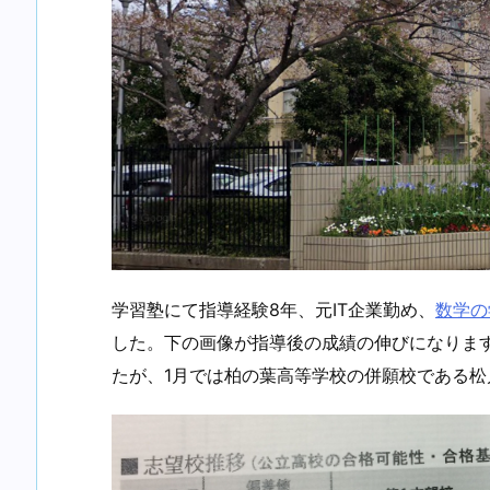
学習塾にて指導経験8年、元IT企業勤め、
数学の
した。下の画像が指導後の成績の伸びになります
たが、1月では柏の葉高等学校の併願校である松