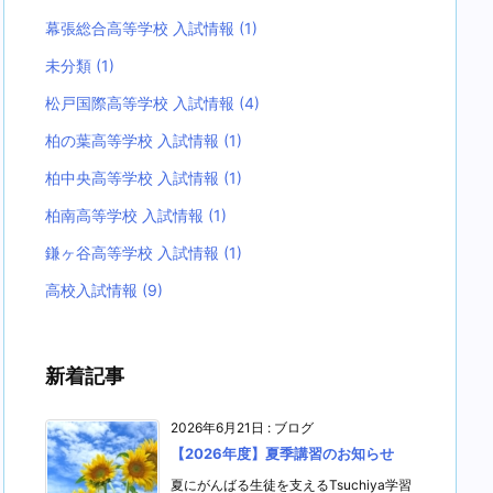
幕張総合高等学校 入試情報
(1)
未分類
(1)
松戸国際高等学校 入試情報
(4)
柏の葉高等学校 入試情報
(1)
柏中央高等学校 入試情報
(1)
柏南高等学校 入試情報
(1)
鎌ヶ谷高等学校 入試情報
(1)
高校入試情報
(9)
新着記事
2026年6月21日
:
ブログ
【2026年度】夏季講習のお知らせ
夏にがんばる生徒を支えるTsuchiya学習