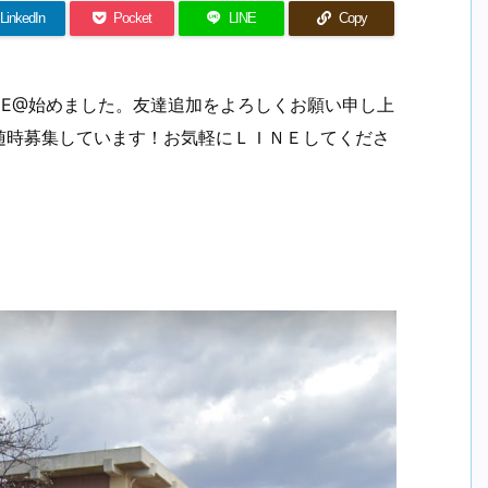
LinkedIn
Pocket
LINE
Copy
LINE@始めました。友達追加をよろしくお願い申し上
随時募集しています！お気軽にＬＩＮＥしてくださ