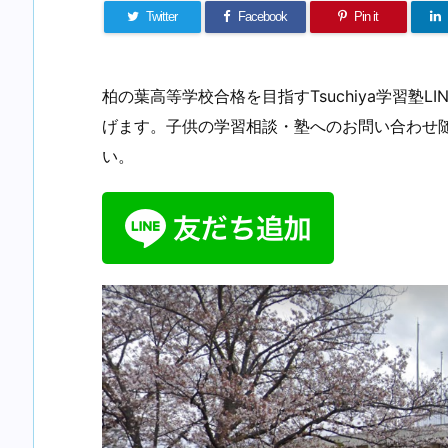
Twitter
Facebook
Pin it
柏の葉高等学校合格を目指すTsuchiya学習塾
げます。子供の学習相談・塾へのお問い合わせ
い。