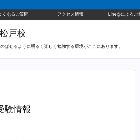
よくあるご質問
アクセス情報
Line@によるご
北松戸校
とのばせるように明るく楽しく勉強する環境がここにあります。
 受験情報