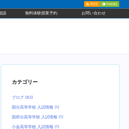

Feedly
RSS
相談
無料体験授業予約
お問い合わせ
カテゴリー
ブログ
(83)
国分高等学校 入試情報
(1)
国府台高等学校 入試情報
(1)
小金高等学校 入試情報
(1)