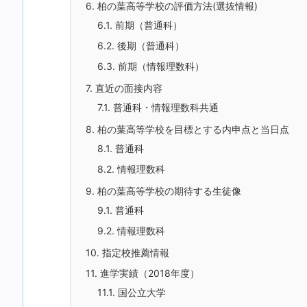
6.
柏の葉高等学校の評価方法(選抜情報)
6.1.
前期（普通科）
6.2.
後期（普通科）
6.3.
前期（情報理数科）
7.
直近の面接内容
7.1.
普通科・情報理数科共通
8.
柏の葉高等学校を目標とする内申点と当日点
8.1.
普通科
8.2.
情報理数科
9.
柏の葉高等学校の期待する生徒像
9.1.
普通科
9.2.
情報理数科
10.
指定校推薦情報
11.
進学実績（2018年度）
11.1.
国公立大学