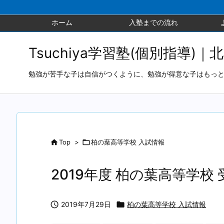
ホーム
入塾までの流れ
Tsuchiya学習塾(個別指導)｜
勉強が苦手な子は自信がつくように、勉強が得意な子はもっ

Top
>

柏の葉高等学校 入試情報
2019年度 柏の葉高等学校

2019年7月29日

柏の葉高等学校 入試情報