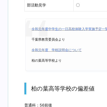
部活動見学
〇
令和元年度中学生の一日高校体験入学実施予定一
千葉県教育委員会より
令和元年度 学校説明会について
柏の葉高等学校より
柏の葉高等学校の偏差値
普通科：56前後