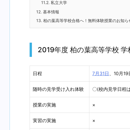
11.2.
私立大学
12.
基本情報
13.
柏の葉高等学校合格へ！無料体験授業のお知ら
2019年度 柏の葉高等学校 
日程
7月31日
、10月19
随時の見学受け入れ体験
〇(校内見学日程
授業の実施
×
実習の実施
×