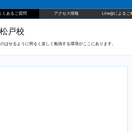
よくあるご質問
アクセス情報
Line@によるご
北松戸校
とのばせるように明るく楽しく勉強する環境がここにあります。