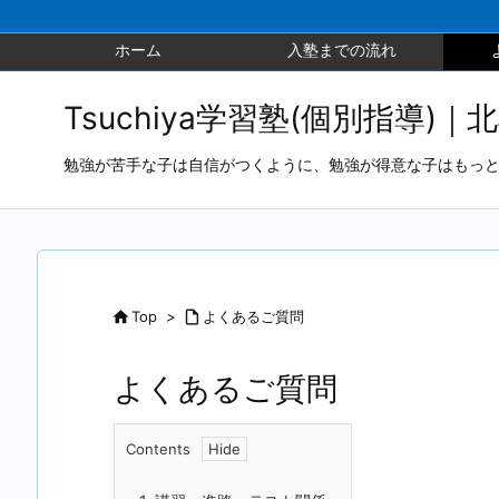
ホーム
入塾までの流れ
Tsuchiya学習塾(個別指導)｜
勉強が苦手な子は自信がつくように、勉強が得意な子はもっ

Top
>

よくあるご質問
よくあるご質問
Contents