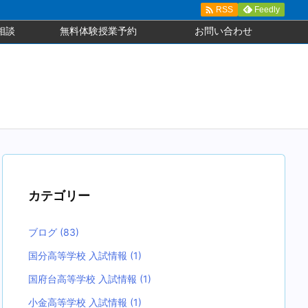

Feedly
RSS
相談
無料体験授業予約
お問い合わせ
カテゴリー
ブログ
(83)
国分高等学校 入試情報
(1)
国府台高等学校 入試情報
(1)
小金高等学校 入試情報
(1)