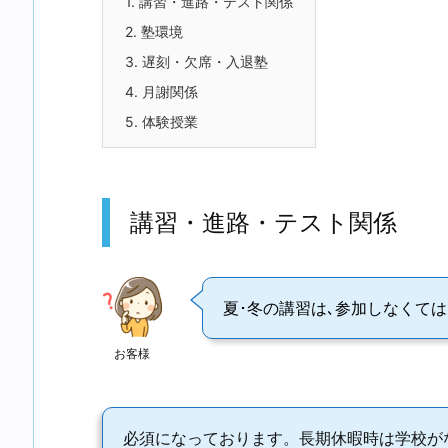
1.
講習・進路・テスト関係
2.
塾環境
3.
遅刻・欠席・入退塾
4.
月謝関係
5.
体験授業
講習・進路・テスト関係
夏･冬の講習は､参加しなくて
お客様
必須になっております。長期休暇時は学校が