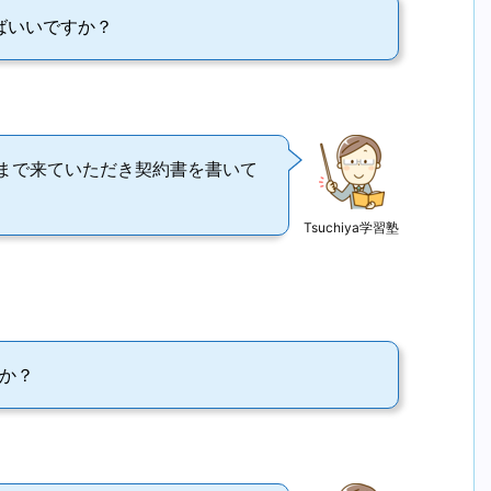
ばいいですか？
まで来ていただき契約書を書いて
Tsuchiya学習塾
か？