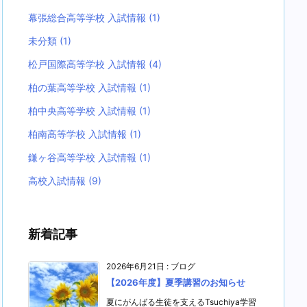
幕張総合高等学校 入試情報
(1)
未分類
(1)
松戸国際高等学校 入試情報
(4)
柏の葉高等学校 入試情報
(1)
柏中央高等学校 入試情報
(1)
柏南高等学校 入試情報
(1)
鎌ヶ谷高等学校 入試情報
(1)
高校入試情報
(9)
新着記事
2026年6月21日
:
ブログ
【2026年度】夏季講習のお知らせ
夏にがんばる生徒を支えるTsuchiya学習