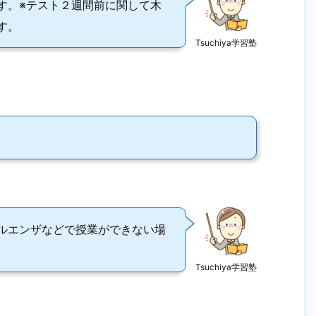
す。※テスト２週間前に関して木
す。
Tsuchiya学習塾
ルエンザなどで授業ができない場
Tsuchiya学習塾