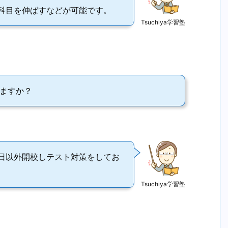
科目を伸ばすなどが可能です。
Tsuchiya学習塾
ますか？
日以外開校しテスト対策をしてお
Tsuchiya学習塾