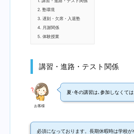
1.
講習・進路・テスト関係
2.
塾環境
3.
遅刻・欠席・入退塾
4.
月謝関係
5.
体験授業
講習・進路・テスト関係
夏･冬の講習は､参加しなくて
お客様
必須になっております。長期休暇時は学校が