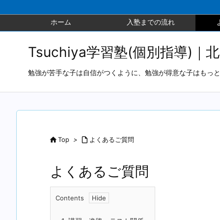
ホーム
入塾までの流れ
Tsuchiya学習塾(個別指導)｜
勉強が苦手な子は自信がつくように、勉強が得意な子はもっ

Top
>

よくあるご質問
よくあるご質問
Contents