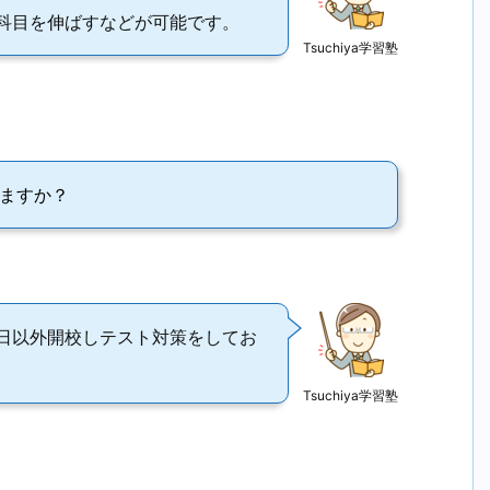
科目を伸ばすなどが可能です。
Tsuchiya学習塾
ますか？
日以外開校しテスト対策をしてお
Tsuchiya学習塾