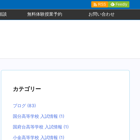

Feedly
RSS
相談
無料体験授業予約
お問い合わせ
カテゴリー
ブログ
(83)
国分高等学校 入試情報
(1)
国府台高等学校 入試情報
(1)
小金高等学校 入試情報
(1)