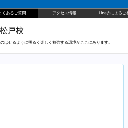
よくあるご質問
アクセス情報
Line@によるご
北松戸校
とのばせるように明るく楽しく勉強する環境がここにあります。