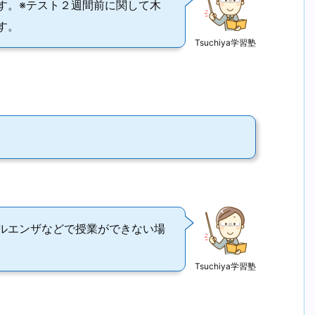
す。※テスト２週間前に関して木
す。
Tsuchiya学習塾
ルエンザなどで授業ができない場
Tsuchiya学習塾