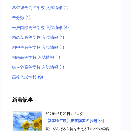
幕張総合高等学校 入試情報
(1)
未分類
(1)
松戸国際高等学校 入試情報
(4)
柏の葉高等学校 入試情報
(1)
柏中央高等学校 入試情報
(1)
柏南高等学校 入試情報
(1)
鎌ヶ谷高等学校 入試情報
(1)
高校入試情報
(9)
新着記事
2026年6月21日
:
ブログ
【2026年度】夏季講習のお知らせ
夏にがんばる生徒を支えるTsuchiya学習