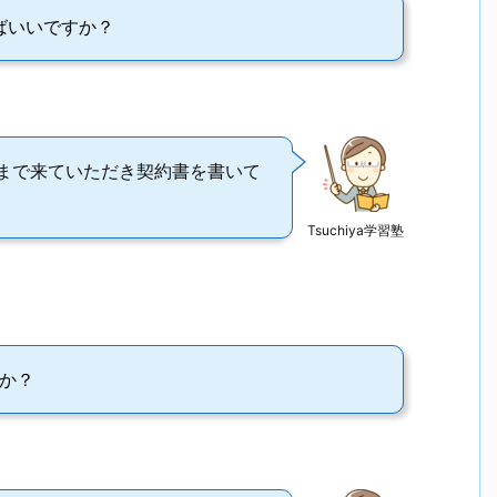
ばいいですか？
まで来ていただき契約書を書いて
Tsuchiya学習塾
か？