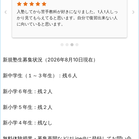
‹
›
入塾してから苦手教科が好きになりました。1人1人しっ
かり見てもらえてると思います。自分で復習出来ない人
に向いていると思います。
新規塾生募集状況（2026年8月10日現在）
新中学生（１～３年生）：残６人
新小学６年生：残２人
新小学５年生：残２人
新小学４年生：残なし
無料体験授業・募集再開などはLine＠に登録してお問い合