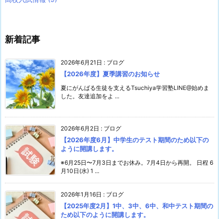
新着記事
2026年6月21日
:
ブログ
【2026年度】夏季講習のお知らせ
夏にがんばる生徒を支えるTsuchiya学習塾LINE@始めま
した。友達追加をよ ...
2026年6月2日
:
ブログ
【2026年度6月】中学生のテスト期間のため以下の
ように開講します。
※6月25日〜7月3日までお休み。7月4日から再開。 日程 6
月10日(水) 1 ...
2026年1月16日
:
ブログ
【2025年度2月】1中、3中、6中、和中テスト期間の
ため以下のように開講します。