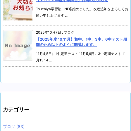
Tsuchiya学習塾LINE@始めました。友達追加をよろしくお
願い申し上げます ...
2025年10月7日
:
ブログ
【2025年度 10,11月】和中、1中、3中、6中テスト期
間のため以下のように開講します。
11月4,5日に1中定期テスト 11月5,6日に3中定期テスト 11
月13,14 ...
カテゴリー
ブログ
(83)