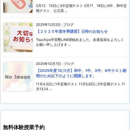
2月12、13日に3中定期テスト 2月17、18日に6中、和中定
期テスト、公立高 ...
2025年12月2日
:
ブログ
【２０２５年度冬季講習】日時のお知らせ
Tsuchiya学習塾LINE@始めました。友達追加をよろしく
お願い申し上げます ...
2025年10月7日
:
ブログ
【2025年度 10,11月】和中、1中、3中、6中テスト期
間のため以下のように開講します。
11月4,5日に1中定期テスト 11月5,6日に3中定期テスト 11
月13,14 ...
無料体験授業予約